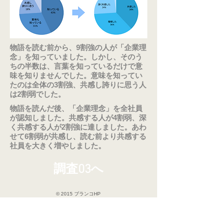
物語を読む前から、9割強の人が「企業理
念」を知っていました。しかし、そのう
ちの半数は、言葉を知っているだけで意
味を知りませんでした。意味を知ってい
たのは全体の3割強、共感し誇りに思う人
は2割弱でした。
物語を読んだ後、「企業理念」を全社員
が認知しました。共感する人が4割弱、深
く共感する人が2割強に達しました。あわ
せて6割弱が共感し、読む前より共感する
社員を大きく増やしました。
調査03へ
© 2015 ブランコHP